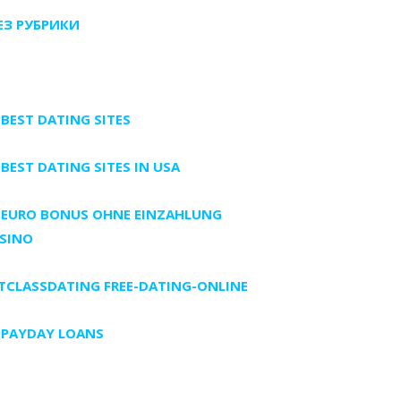
БЕЗ РУБРИКИ
 BEST DATING SITES
 BEST DATING SITES IN USA
 EURO BONUS OHNE EINZAHLUNG
SINO
TCLASSDATING FREE-DATING-ONLINE
 PAYDAY LOANS