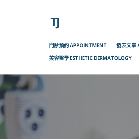
略
過
TJ
內
容
門診預約 APPOINTMENT
發表文章 A
美容醫學 ESTHETIC DERMATOLOGY