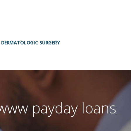
DERMATOLOGIC SURGERY
www payday loans