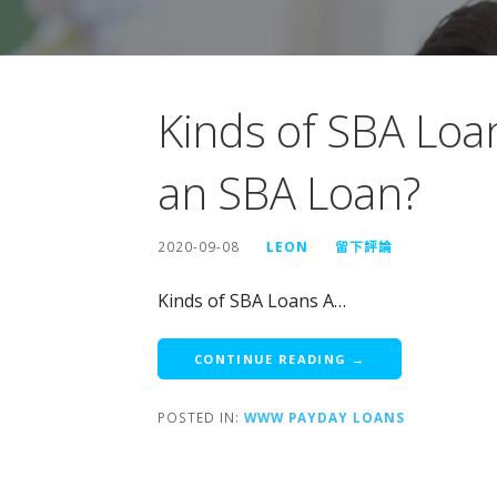
Kinds of SBA Loan
an SBA Loan?
2020-09-08
LEON
留下評論
Kinds of SBA Loans A…
CONTINUE READING →
POSTED IN:
WWW PAYDAY LOANS