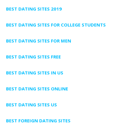
BEST DATING SITES 2019
BEST DATING SITES FOR COLLEGE STUDENTS
BEST DATING SITES FOR MEN
BEST DATING SITES FREE
BEST DATING SITES IN US
BEST DATING SITES ONLINE
BEST DATING SITES US
BEST FOREIGN DATING SITES