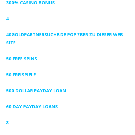
300% CASINO BONUS
4
40GOLDPARTNERSUCHE.DE POP ?BER ZU DIESER WEB-
SITE
50 FREE SPINS
50 FREISPIELE
500 DOLLAR PAYDAY LOAN
60 DAY PAYDAY LOANS
8