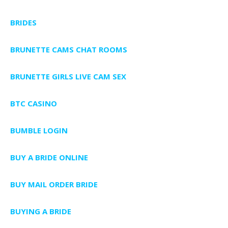
BRIDES
BRUNETTE CAMS CHAT ROOMS
BRUNETTE GIRLS LIVE CAM SEX
BTC CASINO
BUMBLE LOGIN
BUY A BRIDE ONLINE
BUY MAIL ORDER BRIDE
BUYING A BRIDE