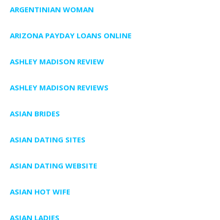
ARGENTINIAN WOMAN
ARIZONA PAYDAY LOANS ONLINE
ASHLEY MADISON REVIEW
ASHLEY MADISON REVIEWS
ASIAN BRIDES
ASIAN DATING SITES
ASIAN DATING WEBSITE
ASIAN HOT WIFE
ASIAN LADIES