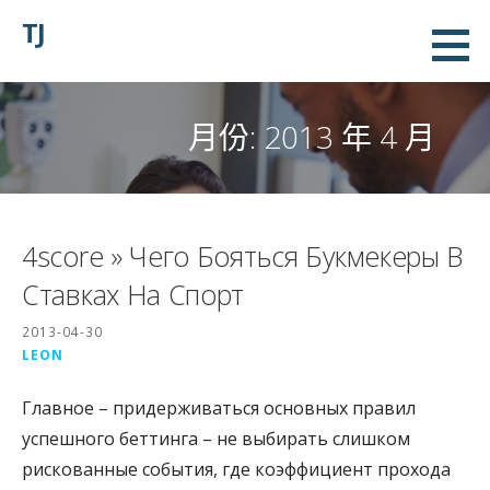
略
TJ
過
內
容
月份:
2013 年 4 月
4score » Чего Бояться Букмекеры В
Ставках На Спорт
2013-04-30
LEON
Главное – придерживаться основных правил
успешного беттинга – не выбирать слишком
рискованные события, где коэффициент прохода