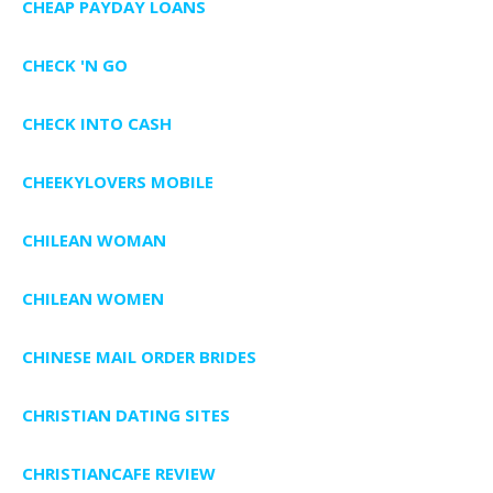
CHEAP PAYDAY LOANS
CHECK 'N GO
CHECK INTO CASH
CHEEKYLOVERS MOBILE
CHILEAN WOMAN
CHILEAN WOMEN
CHINESE MAIL ORDER BRIDES
CHRISTIAN DATING SITES
CHRISTIANCAFE REVIEW