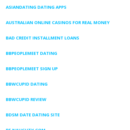
ASIANDATING DATING APPS
AUSTRALIAN ONLINE CASINOS FOR REAL MONEY
BAD CREDIT INSTALLMENT LOANS
BBPEOPLEMEET DATING
BBPEOPLEMEET SIGN UP
BBWCUPID DATING
BBWCUPID REVIEW
BDSM DATE DATING SITE