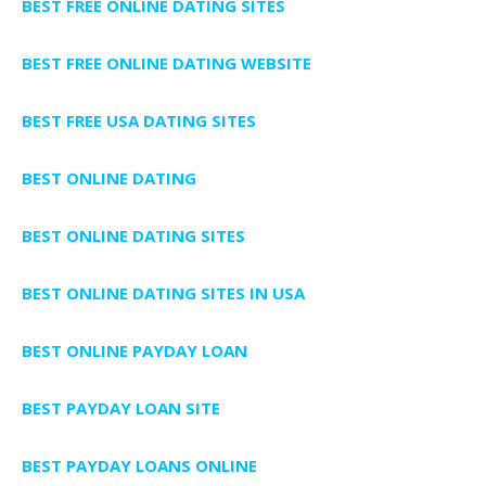
BEST FREE ONLINE DATING SITES
BEST FREE ONLINE DATING WEBSITE
BEST FREE USA DATING SITES
BEST ONLINE DATING
BEST ONLINE DATING SITES
BEST ONLINE DATING SITES IN USA
BEST ONLINE PAYDAY LOAN
BEST PAYDAY LOAN SITE
BEST PAYDAY LOANS ONLINE