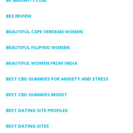
BE NAUGHTY.COM
BE2 REVIEW
BEAUTIFUL CAPE VERDEAN WOMEN
BEAUTIFUL FILIPINO WOMEN
BEAUTIFUL WOMEN FROM INDIA
BEST CBD GUMMIES FOR ANXIETY AND STRESS
BEST CBD GUMMIES REDDIT
BEST DATING SITE PROFILES
BEST DATING SITES