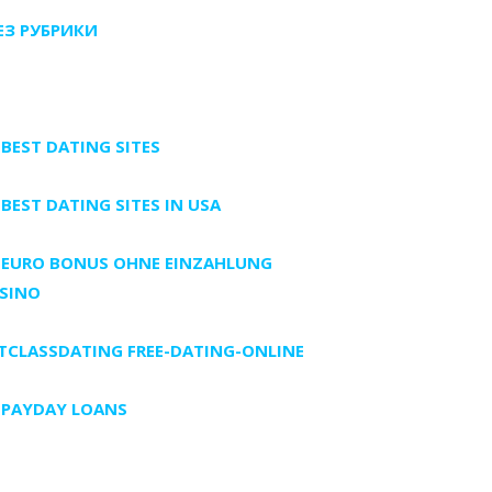
БЕЗ РУБРИКИ
 BEST DATING SITES
 BEST DATING SITES IN USA
 EURO BONUS OHNE EINZAHLUNG
SINO
TCLASSDATING FREE-DATING-ONLINE
 PAYDAY LOANS