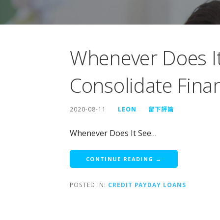
Whenever Does It
Consolidate Finan
2020-08-11
LEON
留下評論
Whenever Does It See…
CONTINUE READING →
POSTED IN:
CREDIT PAYDAY LOANS