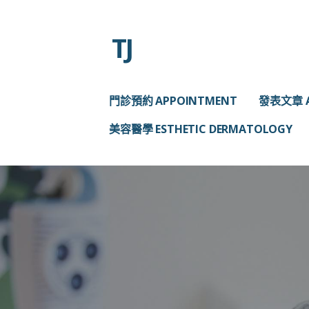
略
過
TJ
內
容
門診預約 APPOINTMENT
發表文章 A
美容醫學 ESTHETIC DERMATOLOGY