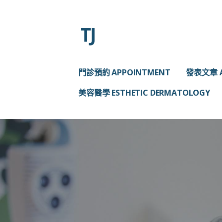
略
過
TJ
內
容
門診預約 APPOINTMENT
發表文章 A
美容醫學 ESTHETIC DERMATOLOGY