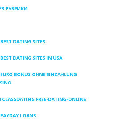
БЕЗ РУБРИКИ
 BEST DATING SITES
 BEST DATING SITES IN USA
 EURO BONUS OHNE EINZAHLUNG
SINO
TCLASSDATING FREE-DATING-ONLINE
 PAYDAY LOANS