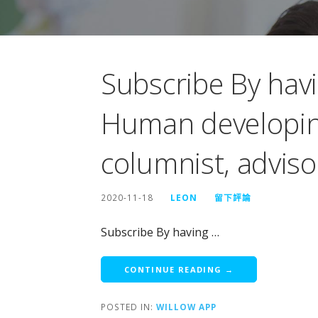
Subscribe By havi
Human developing
columnist, adviso
2020-11-18
LEON
留下評論
Subscribe By having …
CONTINUE READING →
POSTED IN:
WILLOW APP